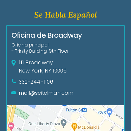
Se Habla Español
Oficina de Broadway
Oficina principal
- Trinity Building, 9th Floor
111 Broadway
New York, NY 10006
332-244-1106
mail@seitelman.com