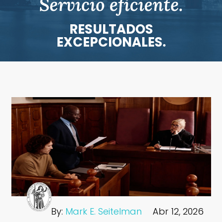
Servicio eficiente.
RESULTADOS
EXCEPCIONALES.
By:
Mark E. Seitelman
Abr 12, 2026