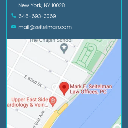
New York, NY 10028
646-693-3069
mail@seitelman.com