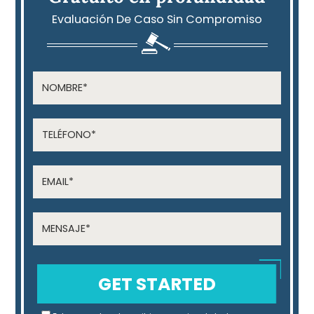
Evaluación De Caso Sin Compromiso