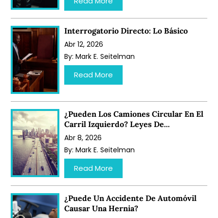
Read More
Interrogatorio Directo: Lo Básico
Abr 12, 2026
By:
Mark E. Seitelman
…
Read More
¿Pueden Los Camiones Circular En El
Carril Izquierdo? Leyes De...
Abr 8, 2026
By:
Mark E. Seitelman
…
Read More
¿Puede Un Accidente De Automóvil
Causar Una Hernia?