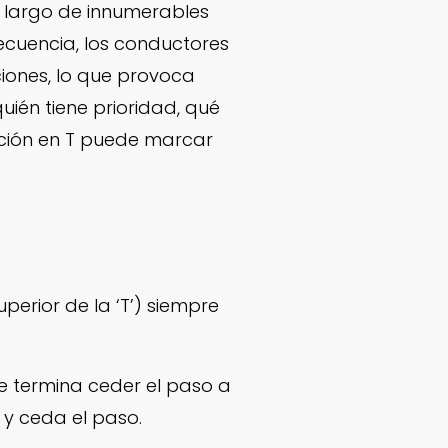
lo largo de innumerables
recuencia, los conductores
iones, lo que provoca
uién tiene prioridad, qué
ección en T puede marcar
uperior de la ‘T’) siempre
ue termina ceder el paso a
e y ceda el paso.