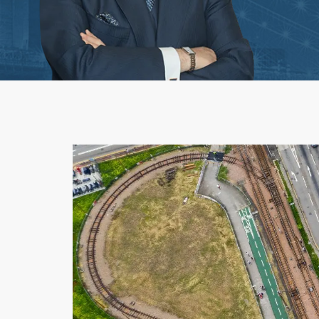
Mordeduras de Per
Responsabilidad d
Seguro de Vida
Disputas por Recla
Primera Parte