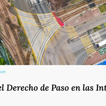
lman
l Derecho de Paso en las In