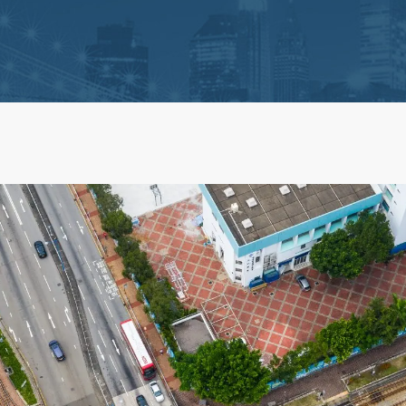
ro
Reclamaciones de Seguro
e Propiedades
Seguro Comercial
Medicamentos Peligrosos
maciones de Seguro de