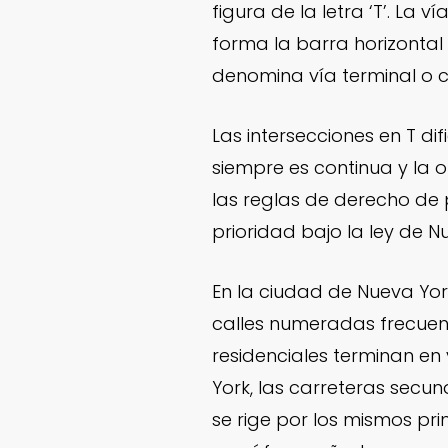
figura de la letra ‘T’. La 
forma la barra horizontal 
denomina vía terminal o ca
Las intersecciones en T di
siempre es continua y la o
las reglas de derecho de p
prioridad bajo la ley de N
En la ciudad de Nueva Yor
calles numeradas frecuent
residenciales terminan en
York, las carreteras secu
se rige por los mismos pri