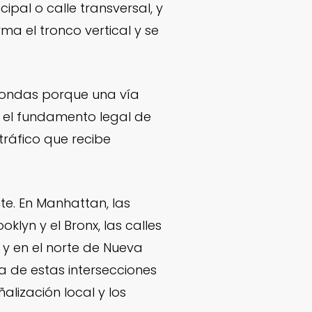
cipal o calle transversal, y
ma el tronco vertical y se
rotondas porque una vía
es el fundamento legal de
tráfico que recibe
te. En Manhattan, las
lyn y el Bronx, las calles
 y en el norte de Nueva
a de estas intersecciones
alización local y los