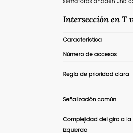
semáforos añaden una ca
Intersección en T 
Característica
Número de accesos
Regla de prioridad clara
Señalización común
Complejidad del giro a la
izquierda