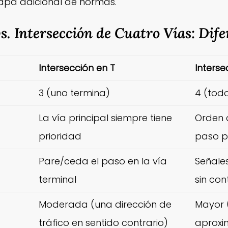
pa adicional de normas.
vs. Intersección de Cuatro Vías: Dif
Intersección en T
Interse
3 (uno termina)
4 (tod
La vía principal siempre tiene
Orden 
prioridad
paso p
Pare/ceda el paso en la vía
Señale
terminal
sin con
Moderada (una dirección de
Mayor (
tráfico en sentido contrario)
aproxi