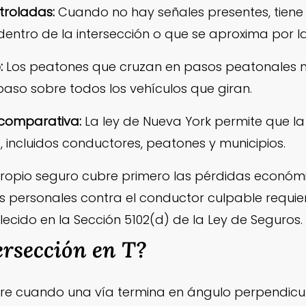
ntroladas:
Cuando no hay señales presentes, tiene
entro de la intersección o que se aproxima por l
:
Los peatones que cruzan en pasos peatonales
paso sobre todos los vehículos que giran.
a comparativa:
La ley de Nueva York permite que la
, incluidos conductores, peatones y municipios.
ropio seguro cubre primero las pérdidas económ
 personales contra el conductor culpable requier
lecido en la Sección 5102(d) de la Ley de Seguros.
ersección en T?
rre cuando una vía termina en ángulo perpendicu