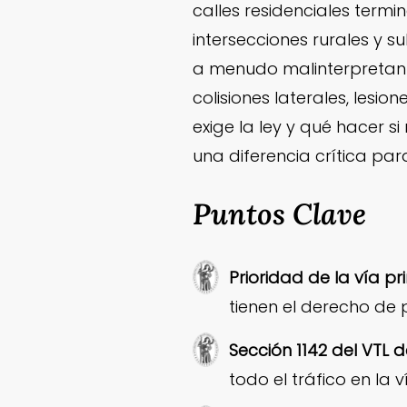
calles residenciales termi
intersecciones rurales y s
a menudo malinterpretan 
colisiones laterales, lesi
exige la ley y qué hacer s
una diferencia crítica par
Puntos Clave
Prioridad de la vía pr
tienen el derecho de 
Sección 1142 del VTL 
todo el tráfico en la 