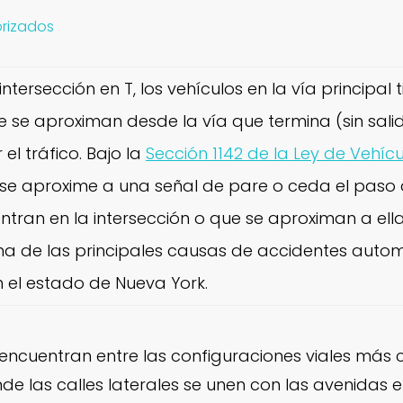
orizados
intersección en T, los vehículos en la vía principal
 se aproximan desde la vía que termina (sin sal
el tráfico. Bajo la
Sección 1142 de la Ley de Vehíc
 se aproxime a una señal de pare o ceda el paso 
ntran en la intersección o que se aproximan a ell
una de las principales causas de accidentes automo
 el estado de Nueva York.
e encuentran entre las configuraciones viales má
e las calles laterales se unen con las avenidas 