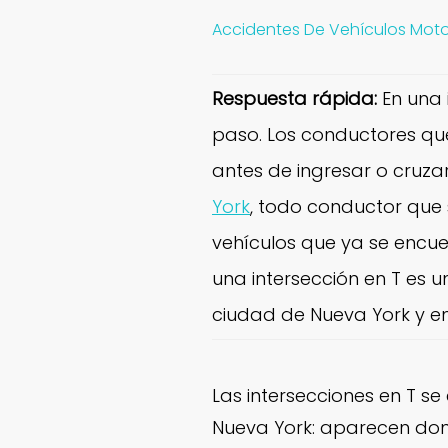
Accidentes De Vehículos Mot
Respuesta rápida:
En una 
paso. Los conductores que
antes de ingresar o cruzar 
York
, todo conductor que
vehículos que ya se encue
una intersección en T es 
ciudad de Nueva York y en
Las intersecciones en T s
Nueva York: aparecen dond