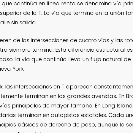
vía que continúa en línea recta se denomina vía prin
superior de la T. La vía que termina en la unión for
lle sin salida.
fieren de las intersecciones de cuatro vías y las 
tra siempre termina. Esta diferencia estructural 
aso: la vía que continúa lleva un flujo natural de 
ueva York.
k, las intersecciones en T aparecen constantemen
emente terminan en las grandes avenidas. En Brook
 vías principales de mayor tamaño. En Long Island
ndarias terminan en autopistas estatales. Cada un
ncipios básicos de derecho de paso, aunque la señ