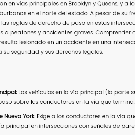
nan en vías principales en Brooklyn y Queens, y a 
uburbanas en el norte del estado. A pesar de su f
las reglas de derecho de paso en estas intersecc
ones a peatones y accidentes graves. Comprender q
i resulta lesionado en un accidente en una inters
a su seguridad y sus derechos legales.
incipal:
Los vehículos en la vía principal (la parte s
paso sobre los conductores en la vía que termina.
de Nueva York:
Exige a los conductores en la vía q
vía principal en intersecciones con señales de par