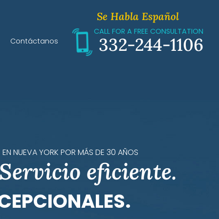
Se Habla Español
CALL FOR A FREE CONSULTATION
332-244-1106
Contáctanos
ión
mpartidos
 EN NUEVA YORK POR MÁS DE 30 AÑOS
Servicio eficiente.
e Herencias
CEPCIONALES.