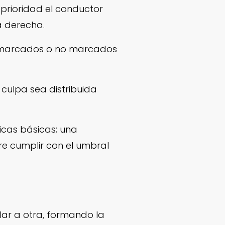
 prioridad el conductor
a derecha.
 marcados o no marcados
 culpa sea distribuida
icas básicas; una
e cumplir con el umbral
lar a otra, formando la