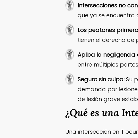
Intersecciones no co
que ya se encuentra d
Los peatones primero
tienen el derecho de 
Aplica la negligenci
entre múltiples partes
Seguro sin culpa:
Su p
demanda por lesiones
de lesión grave estab
¿Qué es una Int
Una intersección en T ocu