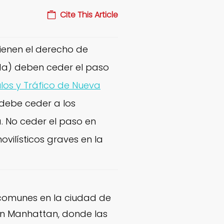
Cite This Article
 tienen el derecho de
ida) deben ceder el paso
ulos y Tráfico de Nueva
debe ceder a los
a. No ceder el paso en
vilísticos graves en la
s comunes en la ciudad de
en Manhattan, donde las