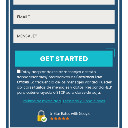
Estoy aceptando recibir mensajes de texto
transaccionales/informativos de
Seitelman Law
Offices
. La frecuencia de los mensajes variará. Pueden
aplicarse tarifas de mensajes y datos. Responda HELP
para obtener ayuda o STOP para darse de baja.
Política de Privacidad
|
Términos y Condiciones