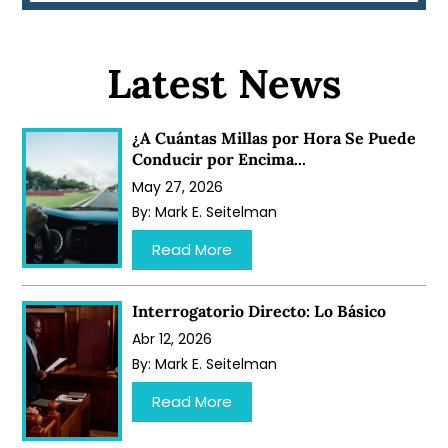
Latest News
¿A Cuántas Millas por Hora Se Puede
Conducir por Encima...
May 27, 2026
By:
Mark E. Seitelman
…
Read More
Interrogatorio Directo: Lo Básico
Abr 12, 2026
By:
Mark E. Seitelman
…
Read More