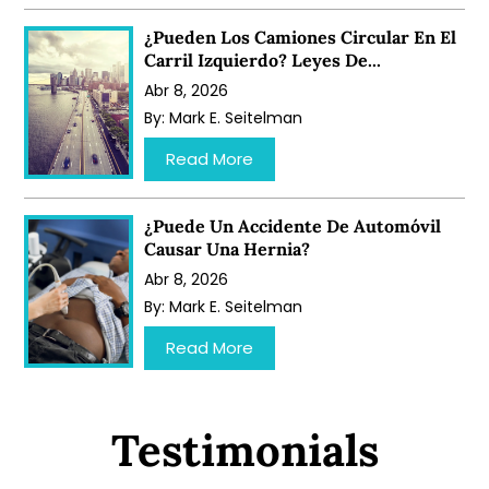
¿Pueden Los Camiones Circular En El
Carril Izquierdo? Leyes De...
Abr 8, 2026
By:
Mark E. Seitelman
…
Read More
¿Puede Un Accidente De Automóvil
Causar Una Hernia?
Abr 8, 2026
By:
Mark E. Seitelman
…
Read More
Testimonials