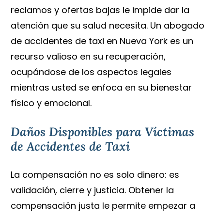
reclamos y ofertas bajas le impide dar la
atención que su salud necesita. Un abogado
de accidentes de taxi en Nueva York es un
recurso valioso en su recuperación,
ocupándose de los aspectos legales
mientras usted se enfoca en su bienestar
físico y emocional.
Daños Disponibles para Víctimas
de Accidentes de Taxi
La compensación no es solo dinero: es
validación, cierre y justicia. Obtener la
compensación justa le permite empezar a