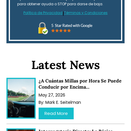
para obtener ayuda o STOP para darse de baja.
Política de Privacidad
|
Términos y Condiciones
Latest News
¿A Cuántas Millas por Hora Se Puede
Conducir por Encima...
May 27, 2026
By:
Mark E. Seitelman
…
Read More