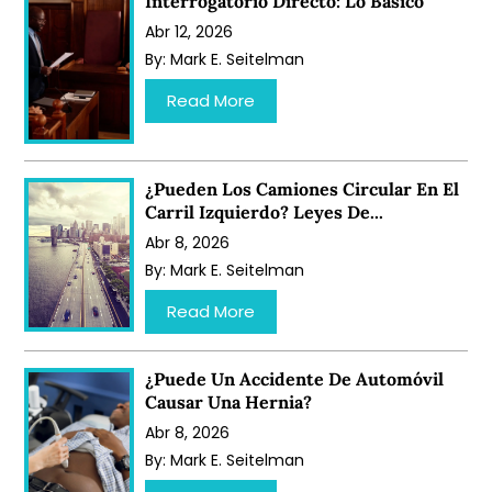
Interrogatorio Directo: Lo Básico
Abr 12, 2026
By:
Mark E. Seitelman
…
Read More
¿Pueden Los Camiones Circular En El
Carril Izquierdo? Leyes De...
Abr 8, 2026
By:
Mark E. Seitelman
…
Read More
¿Puede Un Accidente De Automóvil
Causar Una Hernia?
Abr 8, 2026
By:
Mark E. Seitelman
…