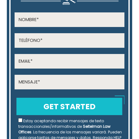
Estoy aceptando recibir mensajes de texto
transaccionales/informativos de
Seitelman Law
Offices
. La frecuencia de los mensajes variará. Pueden
aplicarse tarifas de mensajes y datos. Responda HELP