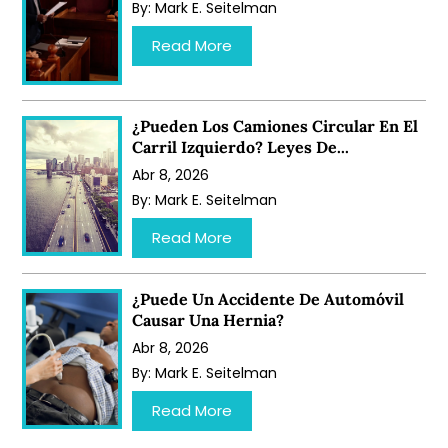
By:
Mark E. Seitelman
…
Read More
¿Pueden Los Camiones Circular En El
Carril Izquierdo? Leyes De...
Abr 8, 2026
By:
Mark E. Seitelman
…
Read More
¿Puede Un Accidente De Automóvil
Causar Una Hernia?
Abr 8, 2026
By:
Mark E. Seitelman
…
Read More