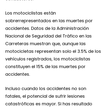
Los motociclistas están
sobrerrepresentados en las muertes por
accidentes. Datos de la Administración
Nacional de Seguridad del Tráfico en las
Carreteras muestran que, aunque las
motocicletas representan solo el 3.5% de los
vehículos registrados, los motociclistas
constituyen el 15% de las muertes por
accidentes.
Incluso cuando los accidentes no son
fatales, el potencial de sufrir lesiones
catastróficas es mayor. Si has resultado